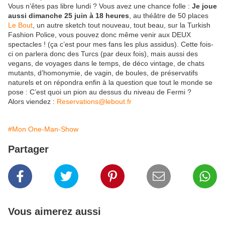
Vous n’êtes pas libre lundi ? Vous avez une chance folle :
Je joue
aussi dimanche 25 juin à 18 heures
, au théâtre de 50 places
Le Bout
, un autre sketch tout nouveau, tout beau, sur la Turkish
Fashion Police, vous pouvez donc même venir aux DEUX
spectacles ! (ça c’est pour mes fans les plus assidus). Cette fois-
ci on parlera donc des Turcs (par deux fois), mais aussi des
vegans, de voyages dans le temps, de déco vintage, de chats
mutants, d’homonymie, de vagin, de boules, de préservatifs
naturels et on répondra enfin à la question que tout le monde se
pose : C’est quoi un pion au dessus du niveau de Fermi ?
Alors viendez :
Reservations@lebout.fr
#Mon One-Man-Show
Partager
Vous aimerez aussi