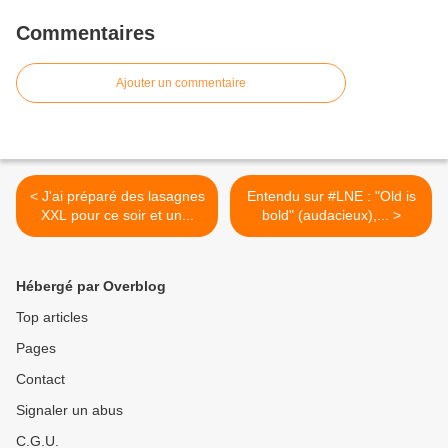
Commentaires
Ajouter un commentaire
< J'ai préparé des lasagnes
Entendu sur #LNE : "Old is
XXL pour ce soir et un...
bold" (audacieux),... >
Hébergé par Overblog
Top articles
Pages
Contact
Signaler un abus
C.G.U.