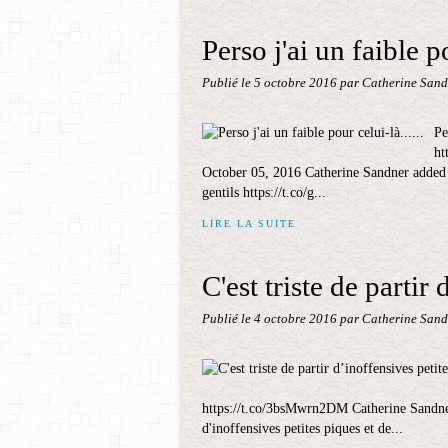
Perso j'ai un faible po
Publié le
5 octobre 2016
par Catherine Sand
Pe
ht
October 05, 2016 Catherine Sandner added a
gentils https://t.co/g...
LIRE LA SUITE
C'est triste de partir 
Publié le
4 octobre 2016
par Catherine Sand
https://t.co/3bsMwrn2DM Catherine Sandner
d'inoffensives petites piques et de...