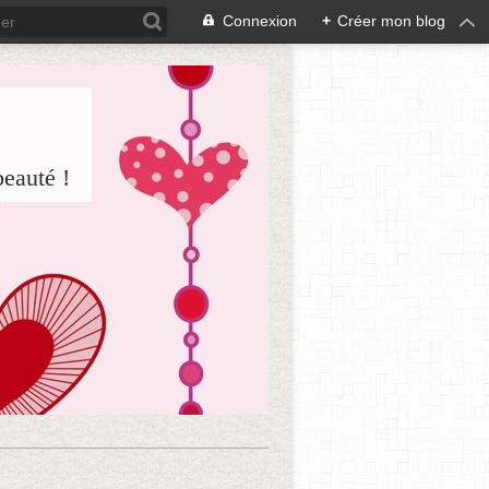
Connexion
+
Créer mon blog
beauté !