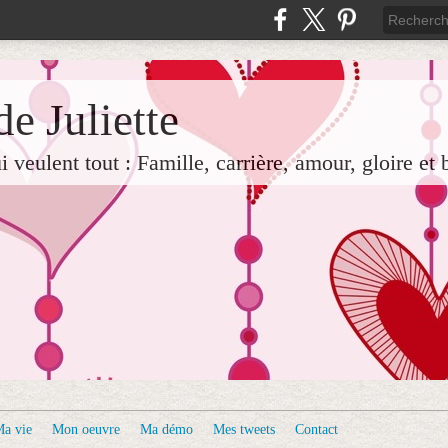
e Juliette
veulent tout : Famille, carrière, amour, gloire et 
a vie
Mon oeuvre
Ma démo
Mes tweets
Contact