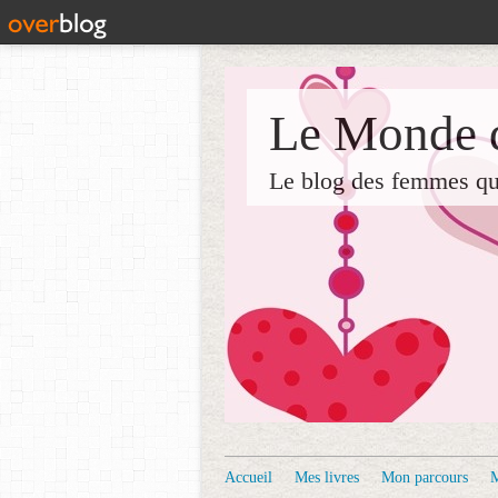
Le Monde d
Le blog des femmes qui 
Accueil
Mes livres
Mon parcours
M