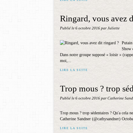
Ringard, vous avez d
Publié le
6 octobre 2016
par Juliette
Putain
Show e
Dans notre groupe supposé « loisir » (rapp
moi,...
LIRE LA SUITE
Trop mous ? trop séde
Publié le
6 octobre 2016
par Catherine Sand
Trop mous ? trop sédentaires ? Qu'a cela ne
Catherine Sandner (@cathysandner) Octobe
LIRE LA SUITE