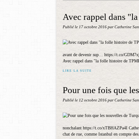
Avec rappel dans "la
Publié le
17 octobre 2016
par Catherine Sa
avant de devenir sup… https://t.co/GDM7
Avec rappel dans "la folle histoire de TP
LIRE LA SUITE
Pour une fois que les
Publié le
12 octobre 2016
par Catherine Sa
nonchalant https://t.co/xTBHAZPa4I Cathe
chat de rue, comme Istanbul en compte des.