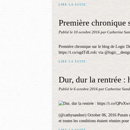
LIRE LA SUITE
Première chronique s
Publié le
10 octobre 2016
par Catherine Sa
Première chronique sur le blog de Logic Des
https://t.co/ogdTdLroIc via @logic__desi
LIRE LA SUITE
Dur, dur la rentrée 
Publié le
6 octobre 2016
par Catherine Sand
(@cathysandner) October 06, 2016 Putain d
et toutes les conditions étaient réunies pour
LIRE LA SUITE