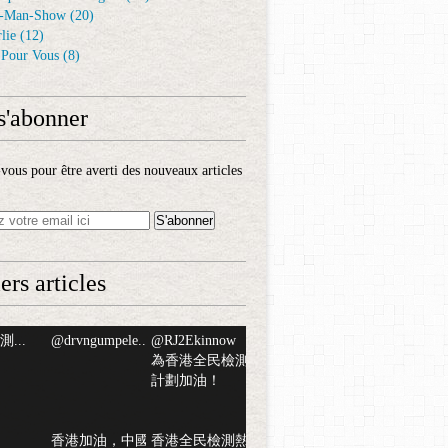
-Man-Show
(20)
lie
(12)
é Pour Vous
(8)
s'abonner
ous pour être averti des nouveaux articles
ers articles
...
@drvngumpele...
@RJ2Ekinnow
為香港全民檢測
計劃加油！
香港加油，中國
香港全民檢測熱