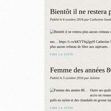
Bientôt il ne restera
Publié le
6 octobre 2016
par Catherine Sand
mo… https://t.co/kKYT6q2gyH Catherine Sa
plus aucun créneau de libre aux aspirants...
LIRE LA SUITE
Femme des années 80
Publié le
5 octobre 2016
par Juliette
Outre ses quali
accro en ressus
pulls en nylon et des chandails en grosse la
LIRE LA SUITE