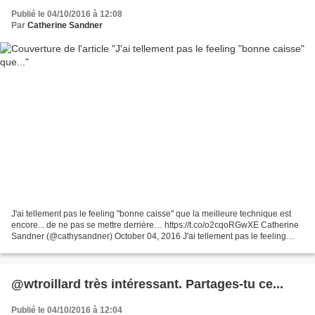
Publié le 04/10/2016 à 12:08
Par
Catherine Sandner
J'ai tellement pas le feeling "bonne caisse" que la meilleure technique est
encore... de ne pas se mettre derrière… https://t.co/o2cqoRGwXE Catherine
Sandner (@cathysandner) October 04, 2016 J'ai tellement pas le feeling
"bonne caisse" que la meilleure...
@wtroillard très intéressant. Partages-tu ce...
Publié le 04/10/2016 à 12:04