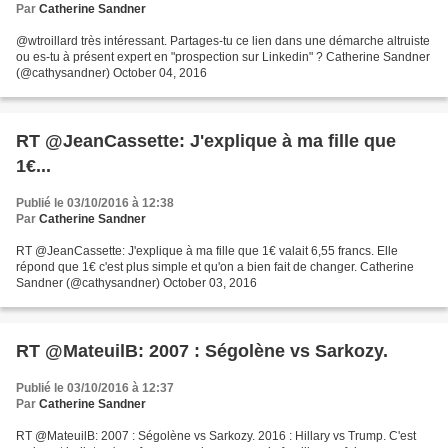
Par
Catherine Sandner
@wtroillard très intéressant. Partages-tu ce lien dans une démarche altruiste
ou es-tu à présent expert en "prospection sur Linkedin" ? Catherine Sandner
(@cathysandner) October 04, 2016
RT @JeanCassette: J'explique à ma fille que
1€...
Publié le 03/10/2016 à 12:38
Par
Catherine Sandner
RT @JeanCassette: J'explique à ma fille que 1€ valait 6,55 francs. Elle
répond que 1€ c'est plus simple et qu'on a bien fait de changer. Catherine
Sandner (@cathysandner) October 03, 2016
RT @MateuilB: 2007 : Ségolène vs Sarkozy.
Publié le 03/10/2016 à 12:37
Par
Catherine Sandner
RT @MateuilB: 2007 : Ségolène vs Sarkozy. 2016 : Hillary vs Trump. C'est