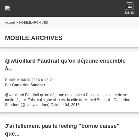
MENU
Accueil
» MOBILE.ARCHIVES
MOBILE.ARCHIVES
@wtroillard Faudrait qu'on déjeune ensemble
à...
Publié le 04/10/2016 à 12:21
Par
Catherine Sandner
@wtroillard Faudrait qu'on déjeune ensemble à l'occasion, histoire de se
mettre à jour. Fais moi signe si tu es du côté de Marcel Sembat... Catherine
Sandner (@cathysandner) October 04, 2016
J'ai tellement pas le feeling "bonne caisse"
que...