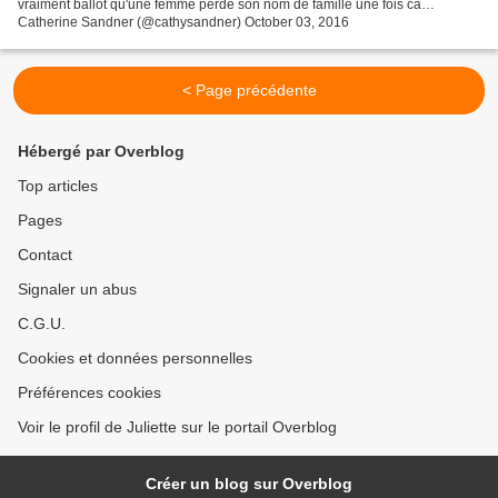
vraiment ballot qu'une femme perde son nom de famille une fois ca…
Catherine Sandner (@cathysandner) October 03, 2016
< Page précédente
Hébergé par Overblog
Top articles
Pages
Contact
Signaler un abus
C.G.U.
Cookies et données personnelles
Préférences cookies
Voir le profil de Juliette sur le portail Overblog
Créer un blog sur Overblog