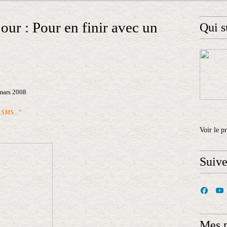
our : Pour en finir avec un
Qui s
 mars 2008
 SMS..."
Voir le p
Suiv
Mes 