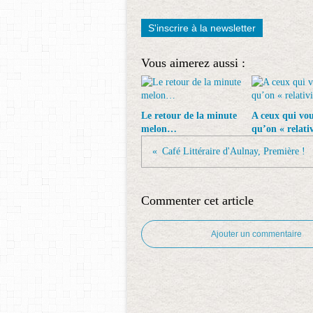
S'inscrire à la newsletter
Vous aimerez aussi :
Le retour de la minute
A ceux qui vo
melon…
qu’on « relati
Café Littéraire d'Aulnay, Première !
Commenter cet article
Ajouter un commentaire