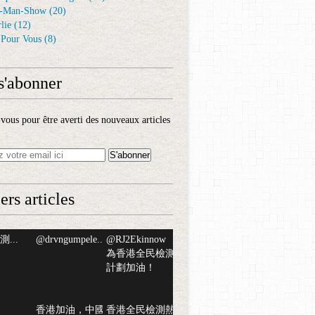
-Man-Show
(20)
lie
(12)
é Pour Vous
(8)
s'abonner
ous pour être averti des nouveaux articles
ers articles
...
@drvngumpele...
@RJ2Ekinnow
為香港全民檢測
計劃加油！
香港加油，中國
香港全民檢測熱