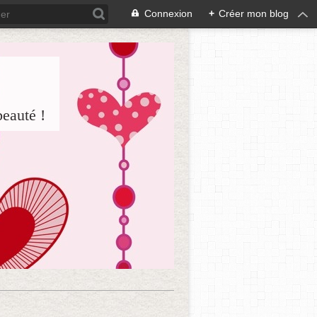
Connexion
+
Créer mon blog
beauté !