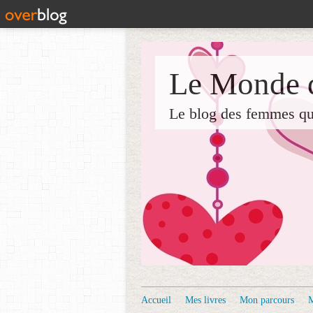
Le Monde d
Le blog des femmes qui 
Accueil
Mes livres
Mon parcours
M