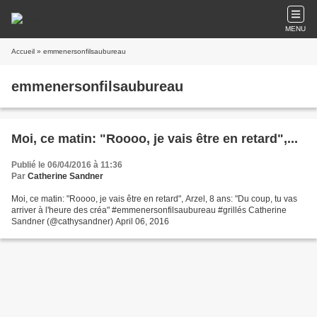
MENU
Accueil
» emmenersonfilsaubureau
emmenersonfilsaubureau
Moi, ce matin: "Roooo, je vais être en retard",...
Publié le 06/04/2016 à 11:36
Par
Catherine Sandner
Moi, ce matin: "Roooo, je vais être en retard", Arzel, 8 ans: "Du coup, tu vas
arriver à l'heure des créa" #emmenersonfilsaubureau #grillés Catherine
Sandner (@cathysandner) April 06, 2016