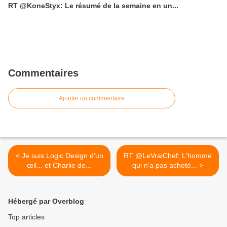
RT @KoneStyx: Le résumé de la semaine en un...
Commentaires
Ajouter un commentaire
< Je suis Logic Design d'un
RT @LeVraiChef: L'homme
œil... et Charlie de...
qui n'a pas acheté... >
Hébergé par Overblog
Top articles