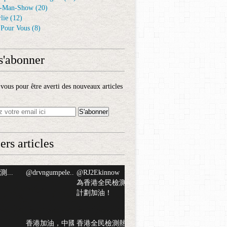
-Man-Show
(20)
lie
(12)
é Pour Vous
(8)
s'abonner
ous pour être averti des nouveaux articles
ers articles
...
@drvngumpele...
@RJ2Ekinnow
為香港全民檢測
計劃加油！
香港加油，中國
香港全民檢測熱