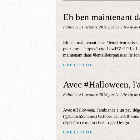
Eh ben maintenant dan
Publié le
31 octobre 2018
par Le Life-Up de
Eh ben maintenant dans #lemeilleurpatissier
pour une… https://t.co/uLdwIFZcLP Le Li
maintenant dans #lemeilleurpatissier ils fon
LIRE LA SUITE
Avec #Halloween, l'
Publié le
31 octobre 2018
par Le Life-Up de
Avec #Halloween, l'ambiance a un peu dégé
(@CatochSandner) October 31, 2018 Sous l'
dégénéré ce matin chez Logic Design...
LIRE LA SUITE