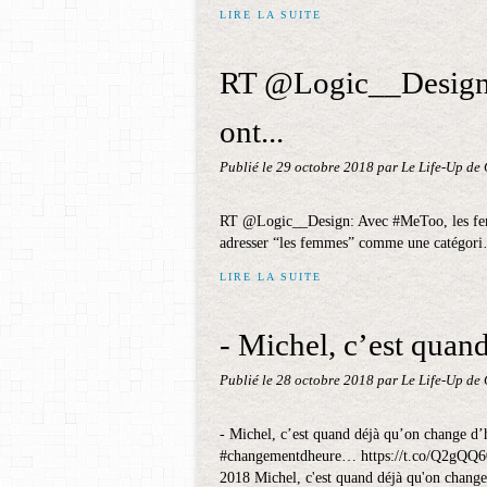
LIRE LA SUITE
RT @Logic__Design
ont...
Publié le
29 octobre 2018
par Le Life-Up de
RT @Logic__Design: Avec #MeToo, les femme
adresser “les femmes” comme une catégor
LIRE LA SUITE
- Michel, c’est quan
Publié le
28 octobre 2018
par Le Life-Up de
- Michel, c’est quand déjà qu’on change d
#changementdheure… https://t.co/Q2gQQ6
2018 Michel, c'est quand déjà qu'on change 