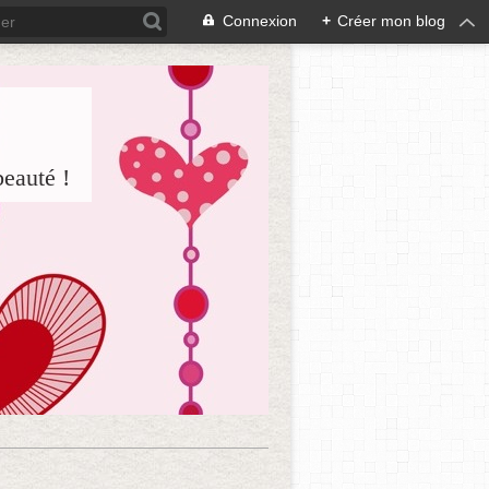
Connexion
+
Créer mon blog
beauté !