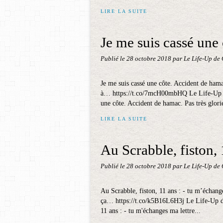
LIRE LA SUITE
Je me suis cassé une 
Publié le
28 octobre 2018
par Le Life-Up de
Je me suis cassé une côte. Accident de ham
à… https://t.co/7mcH00mbHQ Le Life-Up d
une côte. Accident de hamac. Pas très glori
LIRE LA SUITE
Au Scrabble, fiston, 
Publié le
28 octobre 2018
par Le Life-Up de
Au Scrabble, fiston, 11 ans : - tu m’échange
ça… https://t.co/k5B16L6H3j Le Life-Up d
11 ans : - tu m'échanges ma lettre...