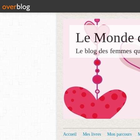
Le Monde d
Le blog des femmes qui 
Accueil
Mes livres
Mon parcours
M