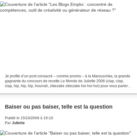
Je profite d’un post consacré – comme promis – à la Marouschka, la grande
gagnante du concours de recette Le Monde de Juliette 2006 (clap, clap,
clap, hip, hip, hip, hourrah, zikezake zikezake hoi hoi hoi) pour vous parler
du Blog Emploi. J’avais déjà...
Baiser ou pas baiser, telle est la question
Publié le 15/10/2006 à 19:10
Par
Juliette