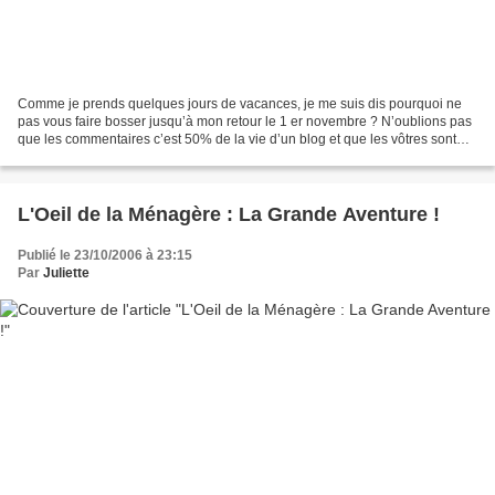
Comme je prends quelques jours de vacances, je me suis dis pourquoi ne
pas vous faire bosser jusqu’à mon retour le 1 er novembre ? N’oublions pas
que les commentaires c’est 50% de la vie d’un blog et que les vôtres sont
pour moi comme autant de petites...
L'Oeil de la Ménagère : La Grande Aventure !
Publié le 23/10/2006 à 23:15
Par
Juliette