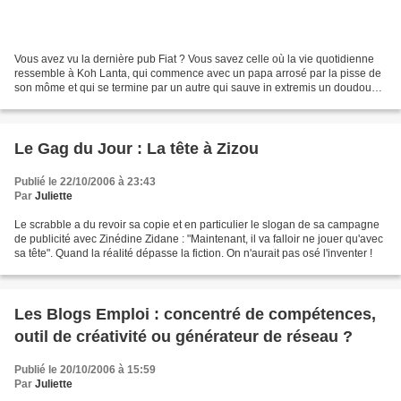
Vous avez vu la dernière pub Fiat ? Vous savez celle où la vie quotidienne
ressemble à Koh Lanta, qui commence avec un papa arrosé par la pisse de
son môme et qui se termine par un autre qui sauve in extremis un doudou
d’une noyade certaine ? Avant bien...
Le Gag du Jour : La tête à Zizou
Publié le 22/10/2006 à 23:43
Par
Juliette
Le scrabble a du revoir sa copie et en particulier le slogan de sa campagne
de publicité avec Zinédine Zidane : "Maintenant, il va falloir ne jouer qu'avec
sa tête". Quand la réalité dépasse la fiction. On n'aurait pas osé l'inventer !
Les Blogs Emploi : concentré de compétences,
outil de créativité ou générateur de réseau ?
Publié le 20/10/2006 à 15:59
Par
Juliette