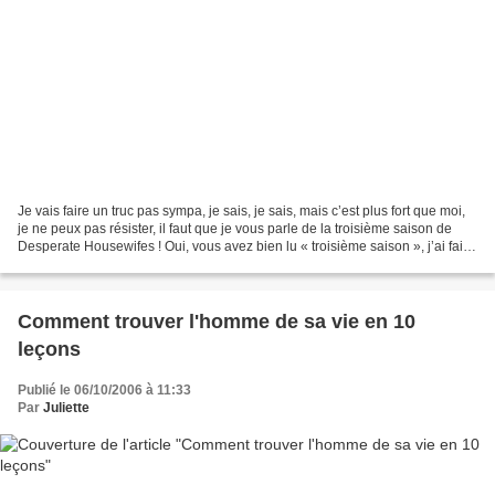
Je vais faire un truc pas sympa, je sais, je sais, mais c’est plus fort que moi,
je ne peux pas résister, il faut que je vous parle de la troisième saison de
Desperate Housewifes ! Oui, vous avez bien lu « troisième saison », j’ai fait
un aller/retour...
Comment trouver l'homme de sa vie en 10
leçons
Publié le 06/10/2006 à 11:33
Par
Juliette