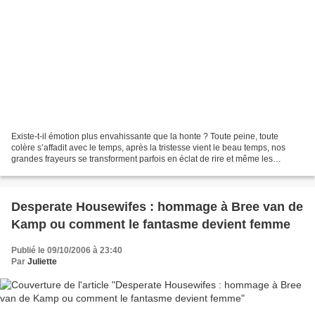
Existe-t-il émotion plus envahissante que la honte ? Toute peine, toute
colère s’affadit avec le temps, après la tristesse vient le beau temps, nos
grandes frayeurs se transforment parfois en éclat de rire et même les
chagrins d’amour perdent peu à peu...
Desperate Housewifes : hommage à Bree van de
Kamp ou comment le fantasme devient femme
Publié le 09/10/2006 à 23:40
Par
Juliette