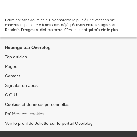
Ecrire est sans doute ce qui s’apparente le plus à une vocation me
concernant puisque « à deux ans déjà, j’écrivais entre les lignes du
Reader’s Deagest », dixit ma mère. C’est le talent qui m’a été le plus
précocement reconnu, qui a fait mes rares heures...
Hébergé par Overblog
Top articles
Pages
Contact
Signaler un abus
C.G.U.
Cookies et données personnelles
Préférences cookies
Voir le profil de Juliette sur le portail Overblog