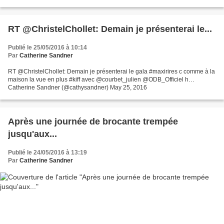
à Champéry en Suisse et je suis...
RT @ChristelChollet: Demain je présenterai le...
Publié le 25/05/2016 à 10:14
Par
Catherine Sandner
RT @ChristelChollet: Demain je présenterai le gala #maxirires c comme à la
maison la vue en plus #kiff avec @courbet_julien @ODB_Officiel h…
Catherine Sandner (@cathysandner) May 25, 2016
Après une journée de brocante trempée
jusqu'aux...
Publié le 24/05/2016 à 13:19
Par
Catherine Sandner