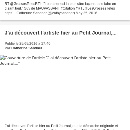
RT @GrossesTetesRTL: "Le baiser est la plus sûre façon de se taire en
disant tout." Guy de MAUPASSANT #Citation #RTL #LesGrossesTêtes
https… Catherine Sandner (@cathysandner) May 25, 2016
J'ai découvert l'artiste hier au Petit Journal,...
Publié le 25/05/2016 à 17:40
Par
Catherine Sandner
J'ai découvert l'artiste hier au Petit Journal, quelle démarche originale et