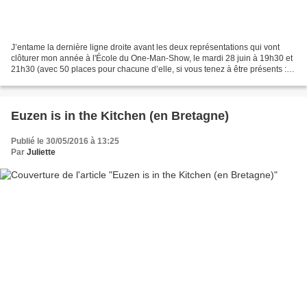
J’entame la dernière ligne droite avant les deux représentations qui vont
clôturer mon année à l'École du One-Man-Show, le mardi 28 juin à 19h30 et
21h30 (avec 50 places pour chacune d’elle, si vous tenez à être présents :
reservations@lebout.fr ou 01...
Euzen is in the Kitchen (en Bretagne)
Publié le 30/05/2016 à 13:25
Par
Juliette