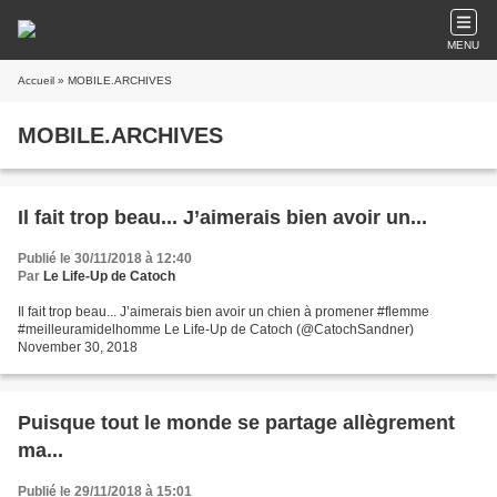
MENU
Accueil
» MOBILE.ARCHIVES
MOBILE.ARCHIVES
Il fait trop beau... J’aimerais bien avoir un...
Publié le 30/11/2018 à 12:40
Par
Le Life-Up de Catoch
Il fait trop beau... J’aimerais bien avoir un chien à promener #flemme
#meilleuramidelhomme Le Life-Up de Catoch (@CatochSandner)
November 30, 2018
Puisque tout le monde se partage allègrement
ma...
Publié le 29/11/2018 à 15:01