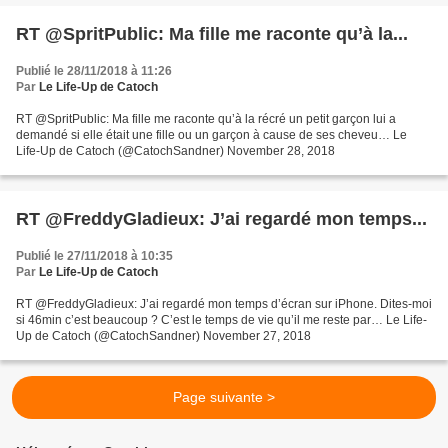
RT @SpritPublic: Ma fille me raconte qu’à la...
Publié le 28/11/2018 à 11:26
Par
Le Life-Up de Catoch
RT @SpritPublic: Ma fille me raconte qu’à la récré un petit garçon lui a
demandé si elle était une fille ou un garçon à cause de ses cheveu… Le
Life-Up de Catoch (@CatochSandner) November 28, 2018
RT @FreddyGladieux: J’ai regardé mon temps...
Publié le 27/11/2018 à 10:35
Par
Le Life-Up de Catoch
RT @FreddyGladieux: J’ai regardé mon temps d’écran sur iPhone. Dites-moi
si 46min c’est beaucoup ? C’est le temps de vie qu’il me reste par… Le Life-
Up de Catoch (@CatochSandner) November 27, 2018
Page suivante >