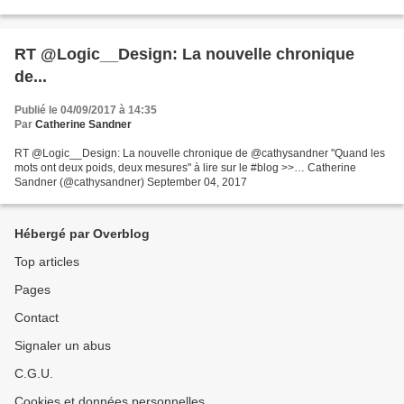
RT @Logic__Design: La nouvelle chronique
de...
Publié le 04/09/2017 à 14:35
Par
Catherine Sandner
RT @Logic__Design: La nouvelle chronique de @cathysandner "Quand les
mots ont deux poids, deux mesures" à lire sur le #blog >>… Catherine
Sandner (@cathysandner) September 04, 2017
Hébergé par Overblog
Top articles
Pages
Contact
Signaler un abus
C.G.U.
Cookies et données personnelles