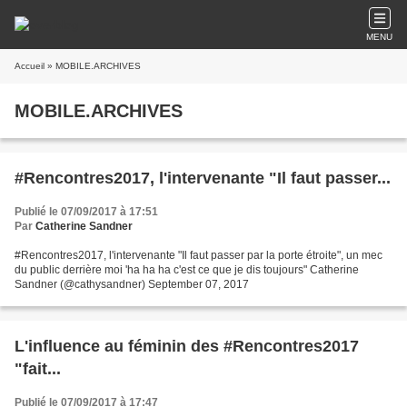
MENU
Accueil
» MOBILE.ARCHIVES
MOBILE.ARCHIVES
#Rencontres2017, l'intervenante "Il faut passer...
Publié le 07/09/2017 à 17:51
Par
Catherine Sandner
#Rencontres2017, l'intervenante "Il faut passer par la porte étroite", un mec
du public derrière moi 'ha ha ha c'est ce que je dis toujours" Catherine
Sandner (@cathysandner) September 07, 2017
L'influence au féminin des #Rencontres2017
"fait...
Publié le 07/09/2017 à 17:47