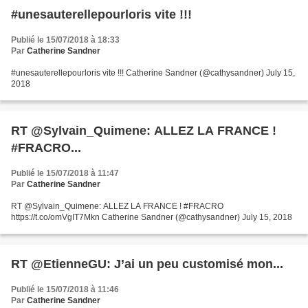
#unesauterellepourloris vite !!!
Publié le 15/07/2018 à 18:33
Par
Catherine Sandner
#unesauterellepourloris vite !!! Catherine Sandner (@cathysandner) July 15,
2018
RT @Sylvain_Quimene: ALLEZ LA FRANCE !
#FRACRO...
Publié le 15/07/2018 à 11:47
Par
Catherine Sandner
RT @Sylvain_Quimene: ALLEZ LA FRANCE ! #FRACRO
https://t.co/omVgIT7Mkn Catherine Sandner (@cathysandner) July 15, 2018
RT @EtienneGU: J’ai un peu customisé mon...
Publié le 15/07/2018 à 11:46
Par
Catherine Sandner