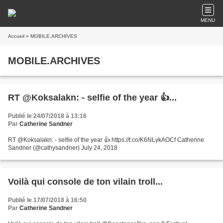
MENU
Accueil
» MOBILE.ARCHIVES
MOBILE.ARCHIVES
RT @Koksalakn: - selfie of the year 👍...
Publié le 24/07/2018 à 13:16
Par
Catherine Sandner
RT @Koksalakn: - selfie of the year 👍 https://t.co/K6NLykAOCf Catherine
Sandner (@cathysandner) July 24, 2018
Voilà qui console de ton vilain troll...
Publié le 17/07/2018 à 16:50
Par
Catherine Sandner