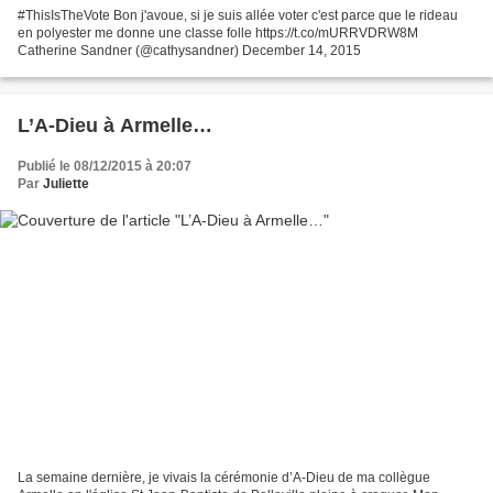
#ThisIsTheVote Bon j'avoue, si je suis allée voter c'est parce que le rideau
en polyester me donne une classe folle https://t.co/mURRVDRW8M
Catherine Sandner (@cathysandner) December 14, 2015
L’A-Dieu à Armelle…
Publié le 08/12/2015 à 20:07
Par
Juliette
La semaine dernière, je vivais la cérémonie d’A-Dieu de ma collègue