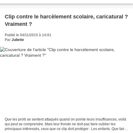
collègue, hier encore je la...
Clip contre le harcèlement scolaire, caricatural ?
Vraiment ?
Publié le 04/11/2015 à 14:01
Par
Juliette
Que les profs se sentent attaqués quand on pointe leurs insuffisances, voilà
qui peut se comprendre. Mais leur fronde ne doit pas faire oublier les
principaux intéressés, ceux que ce clip doit protéger : Les enfants. Que faire