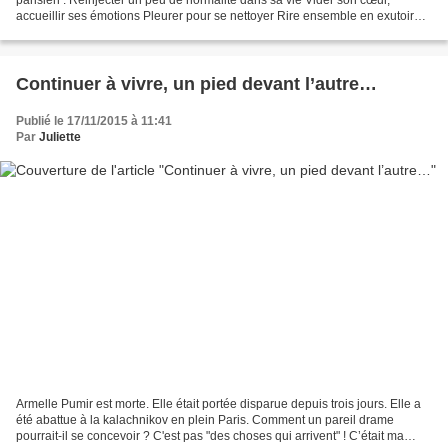
accueillir ses émotions Pleurer pour se nettoyer Rire ensemble en exutoire
Vouloir du bien à soi-même sans...
Continuer à vivre, un pied devant l’autre…
Publié le 17/11/2015 à 11:41
Par
Juliette
Armelle Pumir est morte. Elle était portée disparue depuis trois jours. Elle a
été abattue à la kalachnikov en plein Paris. Comment un pareil drame
pourrait-il se concevoir ? C'est pas "des choses qui arrivent" ! C’était ma