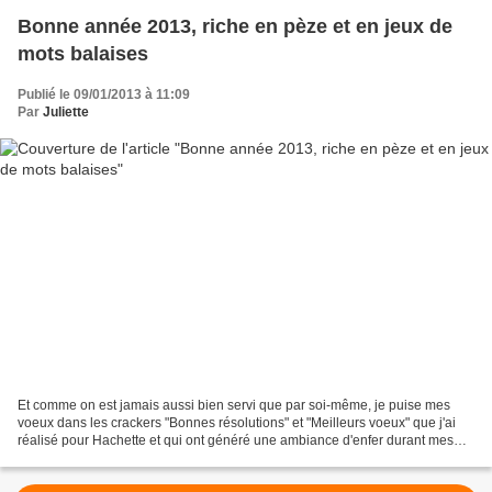
Bonne année 2013, riche en pèze et en jeux de
mots balaises
Publié le 09/01/2013 à 11:09
Par
Juliette
Et comme on est jamais aussi bien servi que par soi-même, je puise mes
voeux dans les crackers "Bonnes résolutions" et "Meilleurs voeux" que j'ai
réalisé pour Hachette et qui ont généré une ambiance d'enfer durant mes
fêtes de fin d'année :