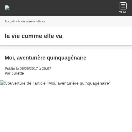
MENU
Accueil
» la vie comme elle va
la vie comme elle va
Moi, aventurière quinquagénaire
Publié le 06/09/2017 à 20:07
Par
Juliette