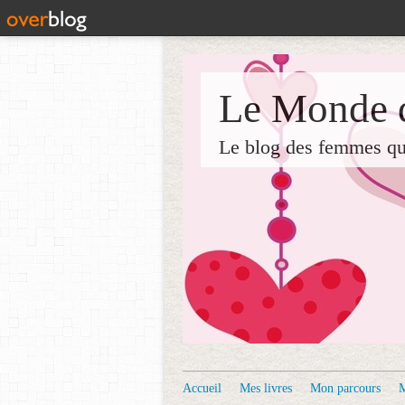
Le Monde d
Le blog des femmes qui 
Accueil
Mes livres
Mon parcours
M