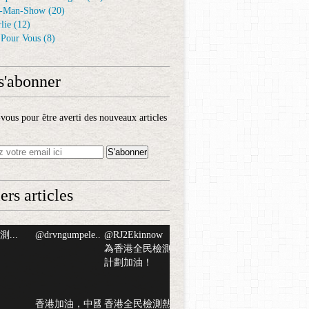
-Man-Show
(20)
lie
(12)
é Pour Vous
(8)
s'abonner
ous pour être averti des nouveaux articles
ers articles
...
@drvngumpele...
@RJ2Ekinnow
為香港全民檢測
計劃加油！
香港加油，中國
香港全民檢測熱