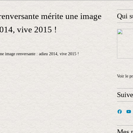
renversante mérite une image
Qui s
2014, vive 2015 !
Voir le p
Suiv
Mes 