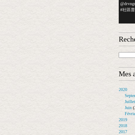
@drvngu
#社區普檢
Rech
Mes a
2020
Septe
Juillet
Juin
(
Févri
2019
2018
2017