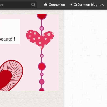
Connexion
+
Créer mon blog
beauté !