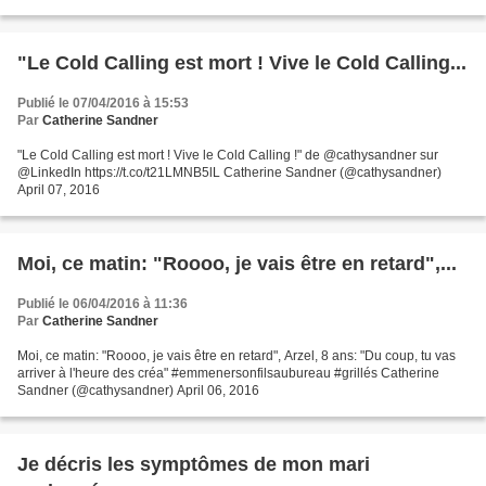
"Le Cold Calling est mort ! Vive le Cold Calling...
Publié le 07/04/2016 à 15:53
Par
Catherine Sandner
"Le Cold Calling est mort ! Vive le Cold Calling !" de @cathysandner sur
@LinkedIn https://t.co/t21LMNB5lL Catherine Sandner (@cathysandner)
April 07, 2016
Moi, ce matin: "Roooo, je vais être en retard",...
Publié le 06/04/2016 à 11:36
Par
Catherine Sandner
Moi, ce matin: "Roooo, je vais être en retard", Arzel, 8 ans: "Du coup, tu vas
arriver à l'heure des créa" #emmenersonfilsaubureau #grillés Catherine
Sandner (@cathysandner) April 06, 2016
Je décris les symptômes de mon mari