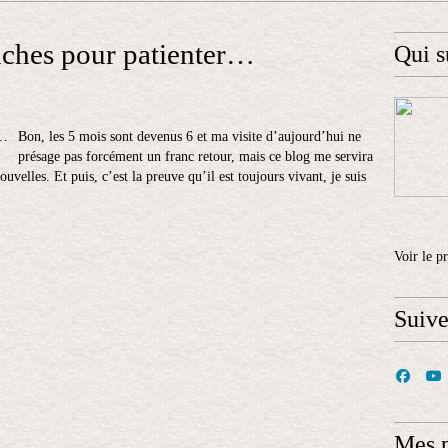
ches pour patienter…
Qui s
Bon, les 5 mois sont devenus 6 et ma visite d’aujourd’hui ne
présage pas forcément un franc retour, mais ce blog me servira
elles. Et puis, c’est la preuve qu’il est toujours vivant, je suis
Voir le p
Suiv
Mes 