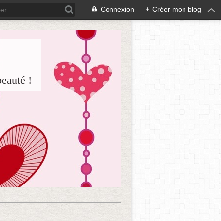
Connexion
+
Créer mon blog
beauté !