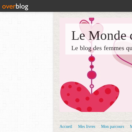
Le Monde d
Le blog des femmes qui 
Accueil
Mes livres
Mon parcours
M