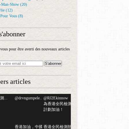
-Man-Show
(20)
lie
(12)
é Pour Vous
(8)
s'abonner
ous pour être averti des nouveaux articles
ers articles
...
@drvngumpele...
@RJ2Ekinnow
為香港全民檢測
計劃加油！
香港加油，中國
香港全民檢測熱