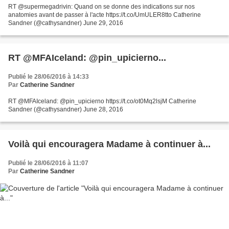
RT @supermegadrivin: Quand on se donne des indications sur nos
anatomies avant de passer à l'acte https://t.co/UmULER8tto Catherine
Sandner (@cathysandner) June 29, 2016
RT @MFAIceland: @pin_upicierno...
Publié le 28/06/2016 à 14:33
Par
Catherine Sandner
RT @MFAIceland: @pin_upicierno https://t.co/ot0Mq2lsjM Catherine
Sandner (@cathysandner) June 28, 2016
Voilà qui encouragera Madame à continuer à...
Publié le 28/06/2016 à 11:07
Par
Catherine Sandner