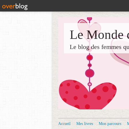
Le Monde d
Le blog des femmes qui 
Accueil
Mes livres
Mon parcours
M