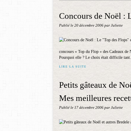
Concours de Noël : 
Publié le
20 décembre 2006
par Juliette
concours « Top du Flop » des Cadeaux de 
Pourquoi elle ? Le choix était difficile tant.
LIRE LA SUITE
Petits gâteaux de Noë
Mes meilleures recet
Publié le
17 décembre 2006
par Juliette