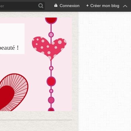
Connexion
+
Créer mon blog
beauté !