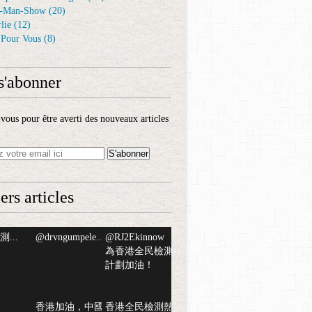
-Man-Show
(20)
lie
(12)
é Pour Vous
(8)
s'abonner
ous pour être averti des nouveaux articles
ers articles
...
@drvngumpele...
@RJ2Ekinnow
為香港全民檢測
計劃加油！
香港加油，中國
香港全民檢測熱