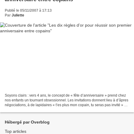
Publié le 05/11/2007 à 17:13
Par
Juliette
Soyons clairs : vers 4 ans, le concept de « fête d’anniversaire » prend chez
nos enfants un tournant obsessionnel. Les invitations donnent lieu à d’âpres
négociations, à de lapidaires « t’es plus mon copain, tu seras pas invité » et
à de désespérés «...
Hébergé par Overblog
Top articles