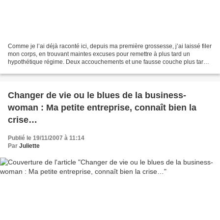
Comme je l’ai déjà raconté ici, depuis ma première grossesse, j’ai laissé filer
mon corps, en trouvant maintes excuses pour remettre à plus tard un
hypothétique régime. Deux accouchements et une fausse couche plus tard,
me voilà avec 20 kilos à perdre...
Changer de vie ou le blues de la business-
woman : Ma petite entreprise, connaît bien la
crise…
Publié le 19/11/2007 à 11:14
Par
Juliette