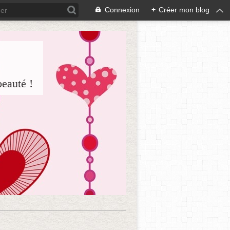
Connexion
+
Créer mon blog
beauté !