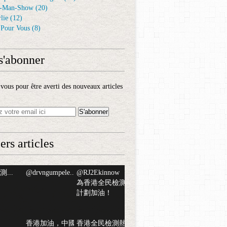
-Man-Show
(20)
lie
(12)
é Pour Vous
(8)
s'abonner
ous pour être averti des nouveaux articles
ers articles
...
@drvngumpele...
@RJ2Ekinnow
為香港全民檢測
計劃加油！
香港加油，中國
香港全民檢測熱