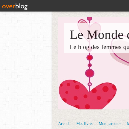
Le Monde d
Le blog des femmes qui 
Accueil
Mes livres
Mon parcours
M