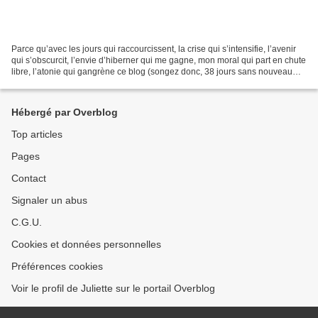
Parce qu’avec les jours qui raccourcissent, la crise qui s’intensifie, l’avenir
qui s’obscurcit, l’envie d’hiberner qui me gagne, mon moral qui part en chute
libre, l’atonie qui gangrène ce blog (songez donc, 38 jours sans nouveau
billet, quel triste...
Hébergé par Overblog
Top articles
Pages
Contact
Signaler un abus
C.G.U.
Cookies et données personnelles
Préférences cookies
Voir le profil de Juliette sur le portail Overblog