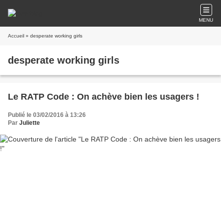
MENU
Accueil
» desperate working girls
desperate working girls
Le RATP Code : On achève bien les usagers !
Publié le 03/02/2016 à 13:26
Par
Juliette