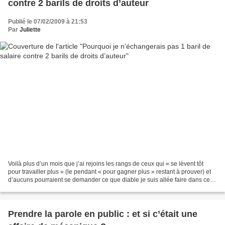
contre 2 barils de droits d’auteur
Publié le 07/02/2009 à 21:53
Par
Juliette
Voilà plus d’un mois que j’ai rejoins les rangs de ceux qui « se lèvent tôt
pour travailler plus » (le pendant « pour gagner plus » restant à prouver) et
d’aucuns pourraient se demander ce que diable je suis allée faire dans cette
galère, à me taper deux...
Prendre la parole en public : et si c’était une