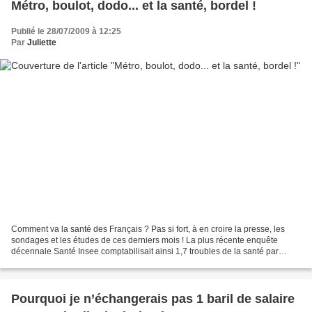
Métro, boulot, dodo... et la santé, bordel !
Publié le 28/07/2009 à 12:25
Par
Juliette
Comment va la santé des Français ? Pas si fort, à en croire la presse, les
sondages et les études de ces derniers mois ! La plus récente enquête
décennale Santé Insee comptabilisait ainsi 1,7 troubles de la santé par
personne interrogée. Pas de quoi s’étonner,...
Pourquoi je n’échangerais pas 1 baril de salaire