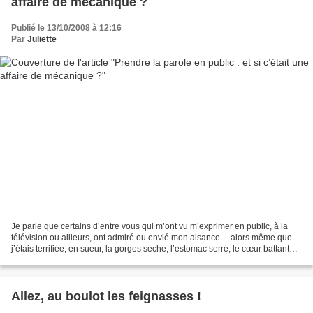
affaire de mécanique ?
Publié le 13/10/2008 à 12:16
Par
Juliette
Je parie que certains d’entre vous qui m’ont vu m’exprimer en public, à la
télévision ou ailleurs, ont admiré ou envié mon aisance… alors même que
j’étais terrifiée, en sueur, la gorges sèche, l’estomac serré, le cœur battant
jusque dans mes oreilles,...
Allez, au boulot les feignasses !