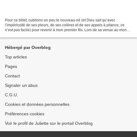
Pour ce billet, oublions un peu le nouveau-né (et Dieu sait qu’avec
l’impériosité de ses pleurs, de ses colères et de ses appels à pitance, ce
n’est pas facile) pour revenir à mon premier fils. Lors de sa venue au monde,
la plupart des jeunes parents...
Hébergé par Overblog
Top articles
Pages
Contact
Signaler un abus
C.G.U.
Cookies et données personnelles
Préférences cookies
Voir le profil de Juliette sur le portail Overblog