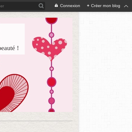
Connexion
+
Créer mon blog
beauté !