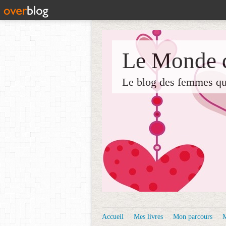
Le Monde d
Le blog des femmes qui 
Accueil
Mes livres
Mon parcours
M