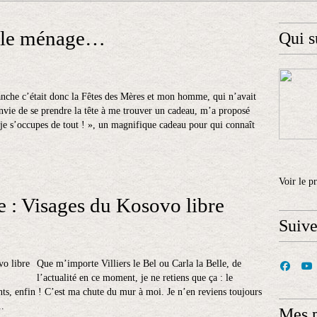
 le ménage…
Qui s
che c’était donc la Fêtes des Mères et mon homme, qui n’avait
nvie de se prendre la tête à me trouver un cadeau, m’a proposé
je s’occupes de tout ! », un magnifique cadeau pour qui connaît
Voir le p
e : Visages du Kosovo libre
Suiv
Que m’importe Villiers le Bel ou Carla la Belle, de
l’actualité en ce moment, je ne retiens que ça : le
nts, enfin ! C’est ma chute du mur à moi. Je n’en reviens toujours
..
Mes 