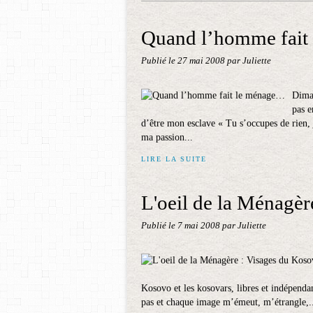
Quand l’homme fait
Publié le
27 mai 2008
par Juliette
Diman
pas e
d’être mon esclave « Tu s’occupes de rien, 
ma passion...
LIRE LA SUITE
L'oeil de la Ménagèr
Publié le
7 mai 2008
par Juliette
Kosovo et les kosovars, libres et indépenda
pas et chaque image m’émeut, m’étrangle,.