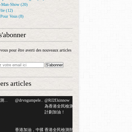
-Man-Show
(20)
lie
(12)
é Pour Vous
(8)
s'abonner
ous pour être averti des nouveaux articles
ers articles
...
@drvngumpele...
@RJ2Ekinnow
為香港全民檢測
計劃加油！
香港加油，中國
香港全民檢測熱