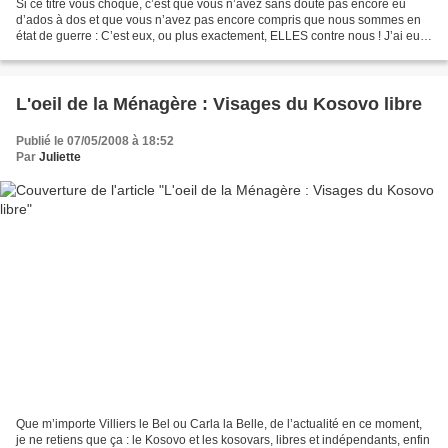
Si ce titre vous choque, c’est que vous n’avez sans doute pas encore eu
d’ados à dos et que vous n’avez pas encore compris que nous sommes en
état de guerre : C’est eux, ou plus exactement, ELLES contre nous ! J’ai eu
tout loisir de réaliser combien l’adolescente...
L'oeil de la Ménagère : Visages du Kosovo libre
Publié le 07/05/2008 à 18:52
Par
Juliette
Que m’importe Villiers le Bel ou Carla la Belle, de l’actualité en ce moment,
je ne retiens que ça : le Kosovo et les kosovars, libres et indépendants, enfin