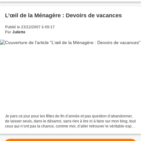
L’œil de la Ménagère : Devoirs de vacances
Publié le 23/12/2007 à 09:17
Par
Juliette
Je pars ce jour pour les fêtes de fin d’année et pas question d’abandonner,
de laisser seuls, dans le désarroi, sans rien à lire ni à faire sur mon blog, tout
ceux qui n’ont pas la chance, comme moi, d’aller retrouver le véritable esprit
de Noël en Alsace....