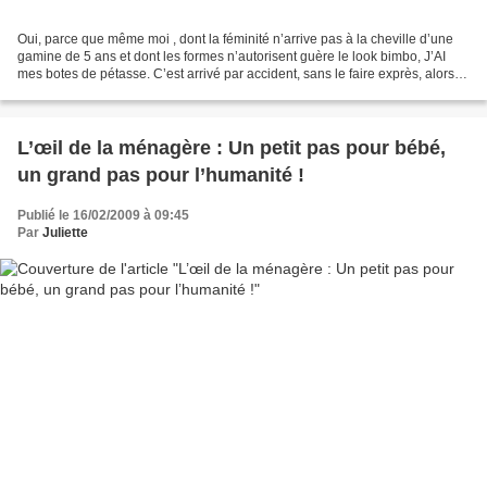
Oui, parce que même moi , dont la féminité n’arrive pas à la cheville d’une
gamine de 5 ans et dont les formes n’autorisent guère le look bimbo, J’AI
mes botes de pétasse. C’est arrivé par accident, sans le faire exprès, alors
que j’allais tranquillement...
L’œil de la ménagère : Un petit pas pour bébé,
un grand pas pour l’humanité !
Publié le 16/02/2009 à 09:45
Par
Juliette