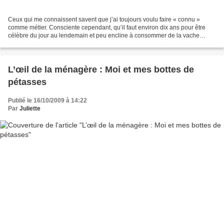
Ceux qui me connaissent savent que j’ai toujours voulu faire « connu »
comme métier. Consciente cependant, qu’il faut environ dix ans pour être
célèbre du jour au lendemain et peu encline à consommer de la vache
maigre durant une décennie, je me suis...
L’œil de la ménagère : Moi et mes bottes de
pétasses
Publié le 16/10/2009 à 14:22
Par
Juliette