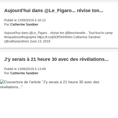
Aujourd'hui dans @Le_Figaro... révise ton...
Publié le 13/06/2018 à 16:12
Par
Catherine Sandner
Aujourd'hui dans @Le_Figaro... révise ton @Bescherelle... Tout fout le camp
#niquetonorthographe https://t.co/jGOFhhHhNm Catherine Sandner
(@cathysandner) June 13, 2018
J'y serais à 21 heure 30 avec des révélations...
Publié le 13/06/2018 à 13:09
Par
Catherine Sandner