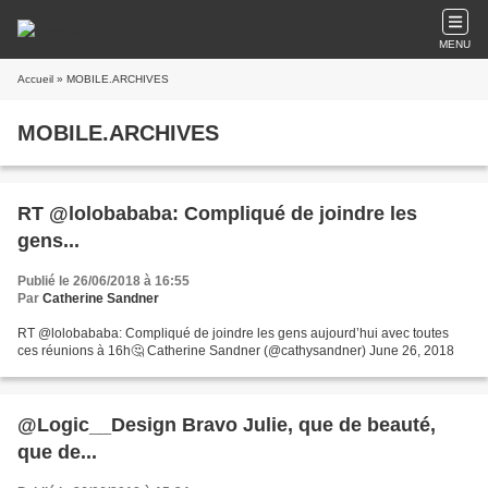
MENU
Accueil
» MOBILE.ARCHIVES
MOBILE.ARCHIVES
RT @lolobababa: Compliqué de joindre les
gens...
Publié le 26/06/2018 à 16:55
Par
Catherine Sandner
RT @lolobababa: Compliqué de joindre les gens aujourd’hui avec toutes
ces réunions à 16h🤔 Catherine Sandner (@cathysandner) June 26, 2018
@Logic__Design Bravo Julie, que de beauté,
que de...