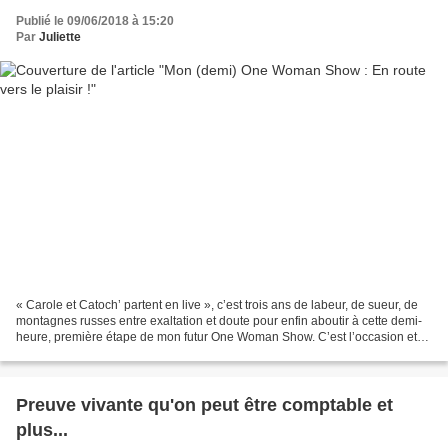
Publié le 09/06/2018 à 15:20
Par
Juliette
« Carole et Catoch’ partent en live », c’est trois ans de labeur, de sueur, de
montagnes russes entre exaltation et doute pour enfin aboutir à cette demi-
heure, première étape de mon futur One Woman Show. C’est l’occasion et
l’espoir de trouver réponse...
Preuve vivante qu'on peut être comptable et
plus...