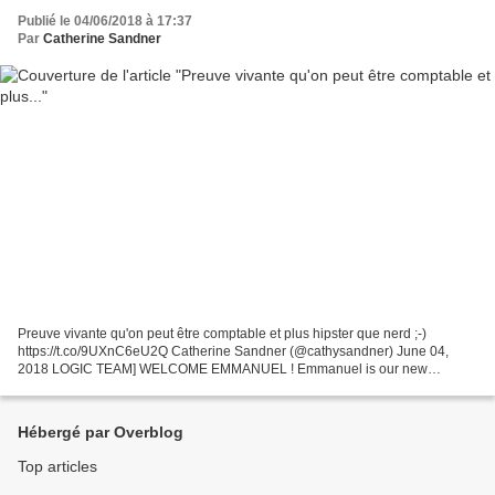
Publié le 04/06/2018 à 17:37
Par
Catherine Sandner
Preuve vivante qu'on peut être comptable et plus hipster que nerd ;-)
https://t.co/9UXnC6eU2Q Catherine Sandner (@cathysandner) June 04,
2018 LOGIC TEAM] WELCOME EMMANUEL ! Emmanuel is our new
General accountant 🤗🙌👍 #welcome #logicteam #openuptogethe...
Hébergé par Overblog
Top articles