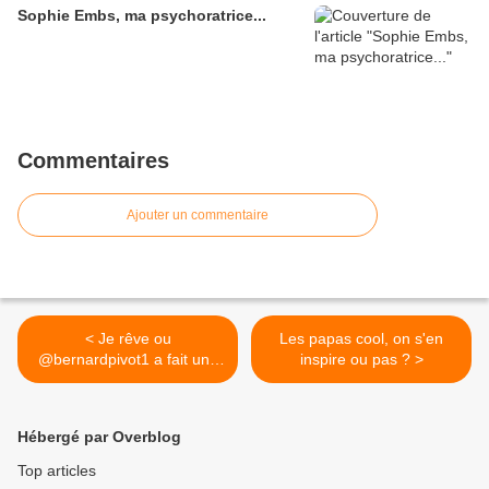
Sophie Embs, ma psychoratrice...
Commentaires
Ajouter un commentaire
< Je rêve ou
Les papas cool, on s'en
@bernardpivot1 a fait une
inspire ou pas ? >
faute, là :...
Hébergé par Overblog
Top articles