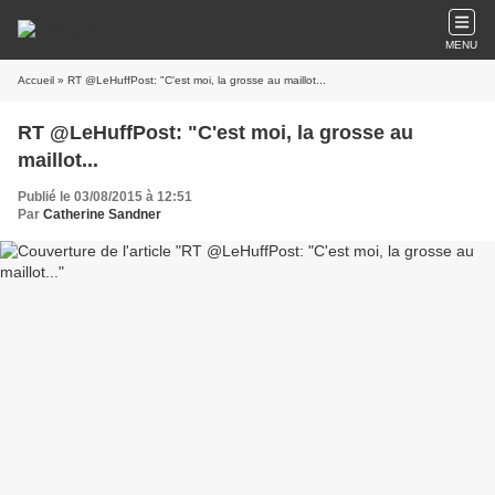
MENU
Accueil
» RT @LeHuffPost: "C'est moi, la grosse au maillot...
RT @LeHuffPost: "C'est moi, la grosse au
maillot...
Publié le 03/08/2015 à 12:51
Par
Catherine Sandner