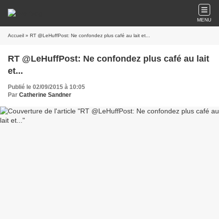
MENU
Accueil
» RT @LeHuffPost: Ne confondez plus café au lait et...
RT @LeHuffPost: Ne confondez plus café au lait
et...
Publié le 02/09/2015 à 10:05
Par
Catherine Sandner