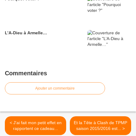
L’A-Dieu à Armelle…
Commentaires
Ajouter un commentaire
< J'ai fait mon petit effet en
Et la Tête à Clash de TPMP
rapportent ce cadeau...
saison 2015/2016 est... >