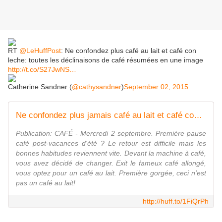
RT
@LeHuffPost
: Ne confondez plus café au lait et café con
leche: toutes les déclinaisons de café résumées en une image
http://t.co/S27JwNS…
Catherine Sandner (
@cathysandner
)
September 02, 2015
Ne confondez plus jamais café au lait et café con leche
Publication: CAFÉ - Mercredi 2 septembre. Première pause
café post-vacances d'été ? Le retour est difficile mais les
bonnes habitudes reviennent vite. Devant la machine à café,
vous avez décidé de changer. Exit le fameux café allongé,
vous optez pour un café au lait. Première gorgée, ceci n'est
pas un café au lait!
http://huff.to/1FiQrPh