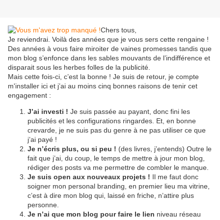
Chers tous,
Je reviendrai. Voilà des années que je vous sers cette rengaine !
Des années à vous faire miroiter de vaines promesses tandis que
mon blog s’enfonce dans les sables mouvants de l’indifférence et
disparait sous les herbes folles de la publicité.
Mais cette fois-ci, c’est la bonne ! Je suis de retour, je compte
m'installer ici et j’ai au moins cinq bonnes raisons de tenir cet
engagement :
J’ai investi !
Je suis passée au payant, donc fini les
publicités et les configurations ringardes. Et, en bonne
crevarde, je ne suis pas du genre à ne pas utiliser ce que
j’ai payé !
Je n’écris plus, ou si peu !
(des livres, j’entends) Outre le
fait que j’ai, du coup, le temps de mettre à jour mon blog,
rédiger des posts va me permettre de combler le manque.
Je suis open aux nouveaux projets !
Il me faut donc
soigner mon personal branding, en premier lieu ma vitrine,
c’est à dire mon blog qui, laissé en friche, n’attire plus
personne.
Je n’ai que mon blog pour faire le lien
niveau réseau