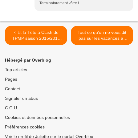
Terminatorement vôtre !
< Et la Tête à Clash de
Tout ce qu’on ne vous dit
TPMP saison 2015/2016
pas sur les vacances au
est...
Portugal (et à Lisbonne en
particulier)… >
Hébergé par Overblog
Top articles
Pages
Contact
Signaler un abus
C.G.U.
Cookies et données personnelles
Préférences cookies
Voir le profil de Juliette sur le portail Overblog