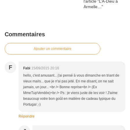
Commentaires
Ajouter un commentaire
F
Fabi
15/09/2015 20:16
hello, c'est amusant... j'ai pensé à vous dimanche en triant de
vieux mails... que je n'ai pas jeté. En me disant, on ne sait
jamais, un jour... <br /> Bonne reprise<br /> (Ex
MmeTupVendée)<br /> Ps : je viens juste de les voir ! J'aime
beaucoup votre bon goût en matière de cadeau typique du
Portugal ;-)
Répondre