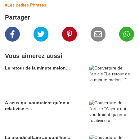
#Les petites Phrases
Partager
Vous aimerez aussi
Le retour de la minute melon…
A ceux qui voudraient qu’on «
relativise »…
La grande affaire aujourd'hui...