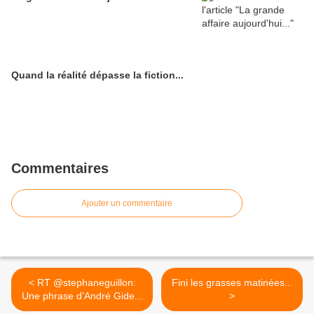
Quand la réalité dépasse la fiction...
Commentaires
Ajouter un commentaire
< RT @stephaneguillon:
Fini les grasses matinées...
Une phrase d’André Gide...
>