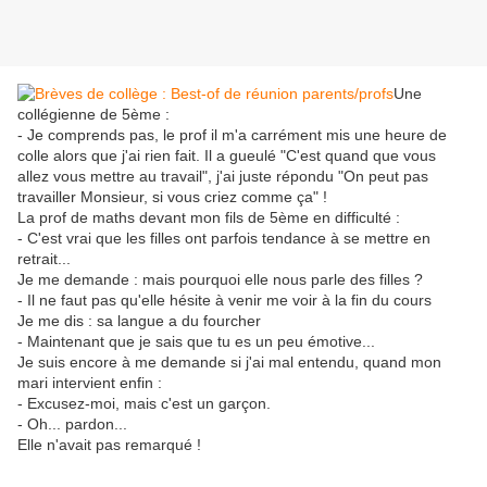
Une
collégienne de 5ème :
- Je comprends pas, le prof il m'a carrément mis une heure de
colle alors que j'ai rien fait. Il a gueulé "C'est quand que vous
allez vous mettre au travail", j'ai juste répondu "On peut pas
travailler Monsieur, si vous criez comme ça" !
La prof de maths devant mon fils de 5ème en difficulté :
- C'est vrai que les filles ont parfois tendance à se mettre en
retrait...
Je me demande : mais pourquoi elle nous parle des filles ?
- Il ne faut pas qu'elle hésite à venir me voir à la fin du cours
Je me dis : sa langue a du fourcher
- Maintenant que je sais que tu es un peu émotive...
Je suis encore à me demande si j'ai mal entendu, quand mon
mari intervient enfin :
- Excusez-moi, mais c'est un garçon.
- Oh... pardon...
Elle n'avait pas remarqué !