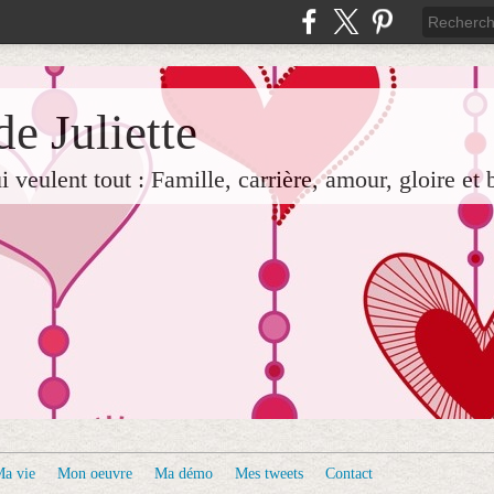
e Juliette
veulent tout : Famille, carrière, amour, gloire et 
a vie
Mon oeuvre
Ma démo
Mes tweets
Contact