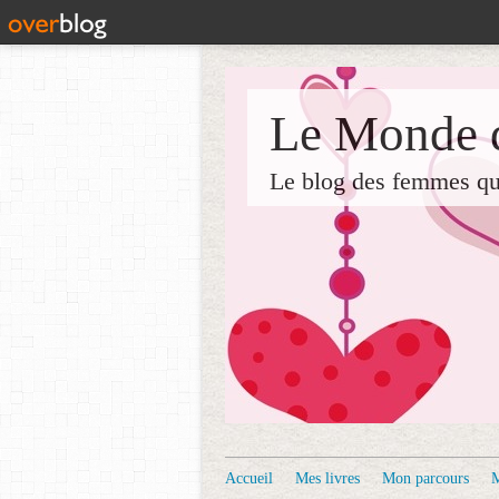
Le Monde d
Le blog des femmes qui 
Accueil
Mes livres
Mon parcours
M