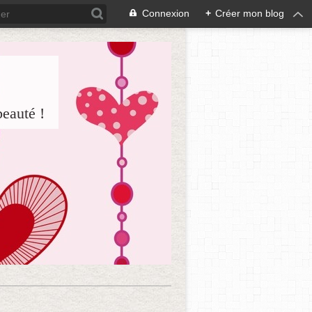
Connexion
+
Créer mon blog
beauté !