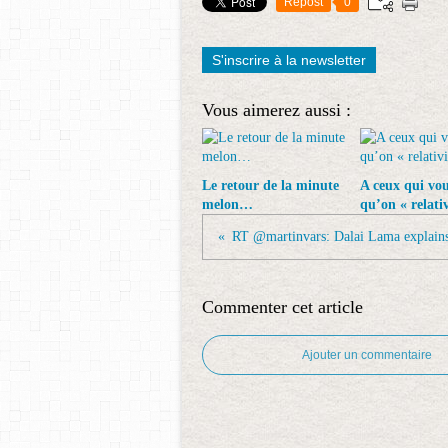
Repost
0
S'inscrire à la newsletter
Vous aimerez aussi :
Le retour de la minute
A ceux qui vo
melon…
qu’on « relati
Commenter cet article
Ajouter un commentaire