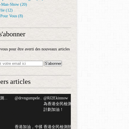
-Man-Show
(20)
lie
(12)
é Pour Vous
(8)
s'abonner
ous pour être averti des nouveaux articles
ers articles
...
@drvngumpele...
@RJ2Ekinnow
為香港全民檢測
計劃加油！
香港加油，中國
香港全民檢測熱