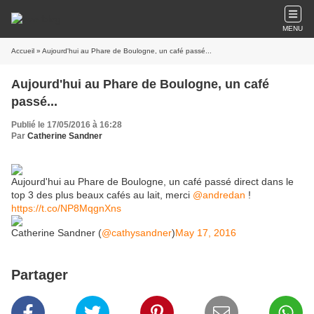
MENU
Accueil
» Aujourd'hui au Phare de Boulogne, un café passé...
Aujourd'hui au Phare de Boulogne, un café
passé...
Publié le 17/05/2016 à 16:28
Par
Catherine Sandner
Aujourd'hui au Phare de Boulogne, un café passé direct dans le
top 3 des plus beaux cafés au lait, merci
@andredan
!
https://t.co/NP8MqgnXns
Catherine Sandner (
@cathysandner
)
May 17, 2016
Partager