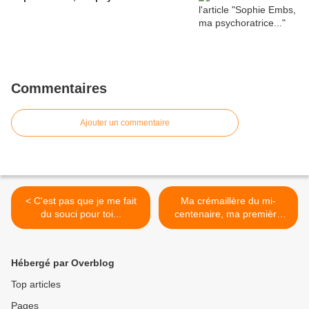
Commentaires
Ajouter un commentaire
< C'est pas que je me fait
Ma crémaillère du mi-
du souci pour toi...
centenaire, ma première
fête d’adulte >
Hébergé par Overblog
Top articles
Pages