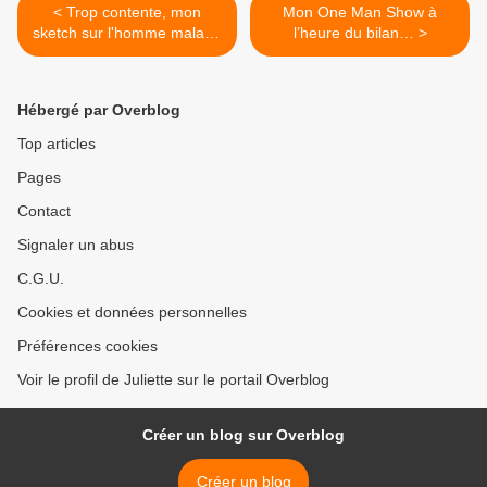
< Trop contente, mon
Mon One Man Show à
sketch sur l'homme malade
l’heure du bilan… >
à...
Hébergé par Overblog
Top articles
Pages
Contact
Signaler un abus
C.G.U.
Cookies et données personnelles
Préférences cookies
Voir le profil de Juliette sur le portail Overblog
Créer un blog sur Overblog
Créer un blog