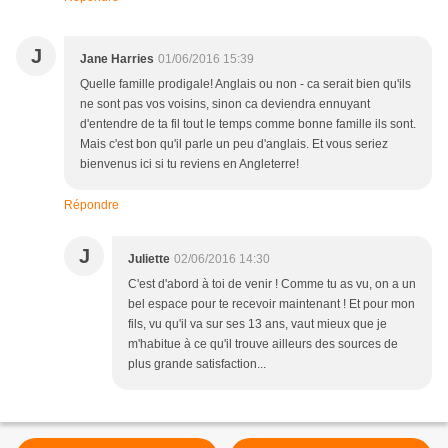
J
Jane Harries
01/06/2016 15:39
Quelle famille prodigale! Anglais ou non - ca serait bien qu'ils
ne sont pas vos voisins, sinon ca deviendra ennuyant
d'entendre de ta fil tout le temps comme bonne famille ils sont.
Mais c'est bon qu'il parle un peu d'anglais. Et vous seriez
bienvenus ici si tu reviens en Angleterre!
Répondre
J
Juliette
02/06/2016 14:30
C'est d'abord à toi de venir ! Comme tu as vu, on a un
bel espace pour te recevoir maintenant ! Et pour mon
fils, vu qu'il va sur ses 13 ans, vaut mieux que je
m'habitue à ce qu'il trouve ailleurs des sources de
plus grande satisfaction...