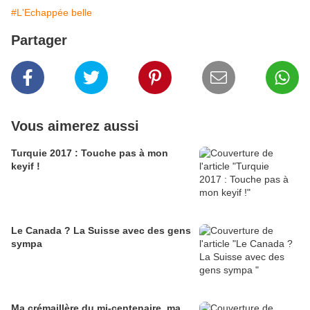
#L'Echappée belle
Partager
Vous aimerez aussi
Turquie 2017 : Touche pas à mon
keyif !
Le Canada ? La Suisse avec des gens
sympa
Ma crémaillère du mi-centenaire, ma