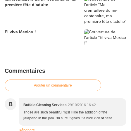
première fête d’adulte
El viva Mexico !
Commentaires
Ajouter un commentaire
B
Buffalo Cleaning Services
29/10/2016 16:42
Those are such beautiful figs! I like the addition of the
jalapeno in the jam. I'm sure it gives it a nice kick of heat.
Répondre