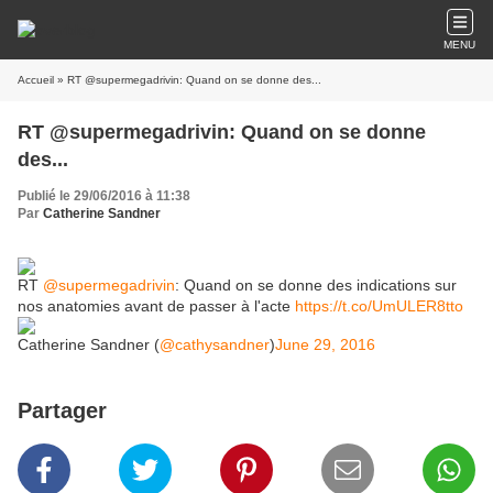
MENU
Accueil
» RT @supermegadrivin: Quand on se donne des...
RT @supermegadrivin: Quand on se donne
des...
Publié le 29/06/2016 à 11:38
Par
Catherine Sandner
RT
@supermegadrivin
: Quand on se donne des indications sur
nos anatomies avant de passer à l'acte
https://t.co/UmULER8tto
Catherine Sandner (
@cathysandner
)
June 29, 2016
Partager