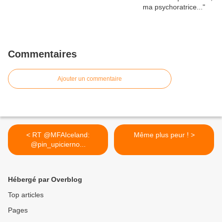
Commentaires
Ajouter un commentaire
< RT @MFAIceland:
Même plus peur ! >
@pin_upicierno...
Hébergé par Overblog
Top articles
Pages