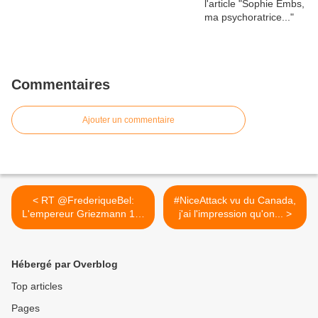
Commentaires
Ajouter un commentaire
< RT @FrederiqueBel:
#NiceAttack vu du Canada,
L'empereur Griezmann 1er
j'ai l'impression qu'on... >
, qui...
Hébergé par Overblog
Top articles
Pages