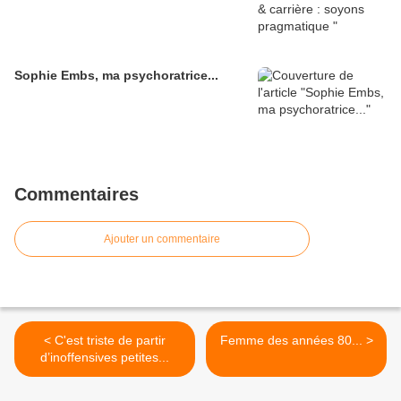
Sophie Embs, ma psychoratrice...
Commentaires
Ajouter un commentaire
< C'est triste de partir
Femme des années 80... >
d’inoffensives petites...