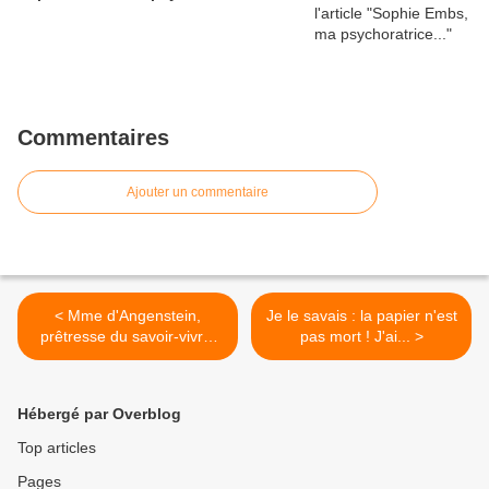
Commentaires
Ajouter un commentaire
< Mme d'Angenstein,
Je le savais : la papier n'est
prêtresse du savoir-vivre,
pas mort ! J'ai... >
dans...
Hébergé par Overblog
Top articles
Pages