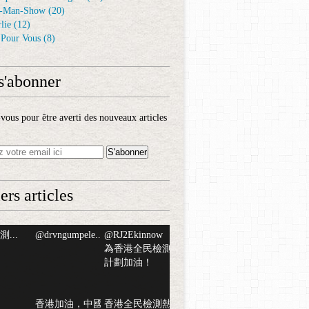
-Man-Show
(20)
lie
(12)
é Pour Vous
(8)
s'abonner
ous pour être averti des nouveaux articles
ers articles
...
@drvngumpele...
@RJ2Ekinnow
為香港全民檢測
計劃加油！
香港加油，中國
香港全民檢測熱