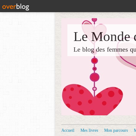
Le Monde d
Le blog des femmes qui 
Accueil
Mes livres
Mon parcours
M