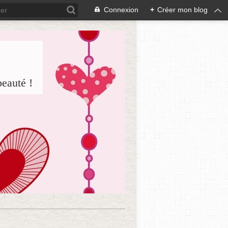
Connexion
+
Créer mon blog
beauté !