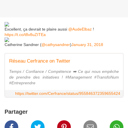
Excellent, ça devrait te plaire aussi
@AudeElbaz
!
https://t.co/t8v8uZITEa
Catherine Sandner (
@cathysandner
)
January 31, 2018
Réseau Cerfrance on Twitter
Temps / Confiance / Compétence ➡️ Ce qui nous empêche
de prendre des initiatives ! #Management #TransfoNum
#Entreprendre
https://twitter.com/Cerfrance/status/955846372359655424
Partager