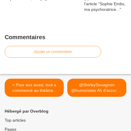
Commentaires
Ajouter un commentaire
< Pour eux aussi, tout a
@ShirleySouagnon
commencé au théâtre...
@humoristes Ah d'accord...
c'est... >
Hébergé par Overblog
Top articles
Pages