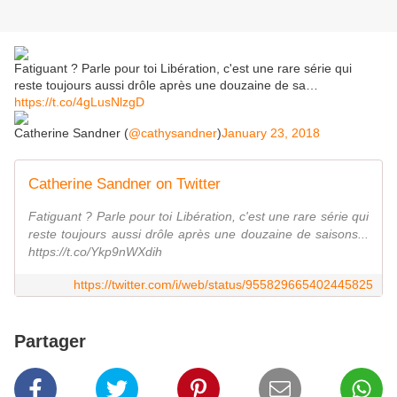
Fatiguant ? Parle pour toi Libération, c'est une rare série qui
reste toujours aussi drôle après une douzaine de sa…
https://t.co/4gLusNlzgD
Catherine Sandner (
@cathysandner
)
January 23, 2018
Catherine Sandner on Twitter
Fatiguant ? Parle pour toi Libération, c'est une rare série qui
reste toujours aussi drôle après une douzaine de saisons...
https://t.co/Ykp9nWXdih
https://twitter.com/i/web/status/955829665402445825
Partager