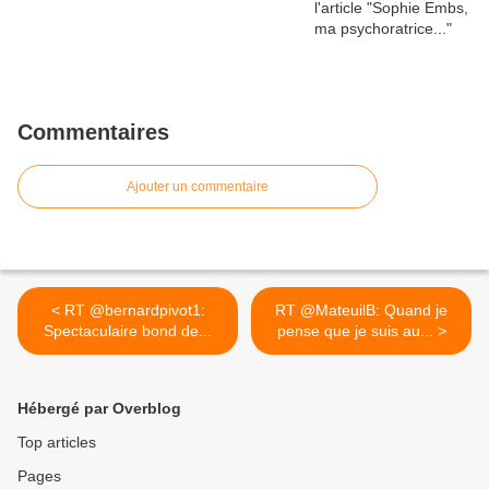
Commentaires
Ajouter un commentaire
< RT @bernardpivot1:
RT @MateuilB: Quand je
Spectaculaire bond de...
pense que je suis au... >
Hébergé par Overblog
Top articles
Pages