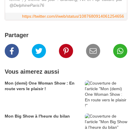
@DelphineParis76
https://twitter.com/i/web/status/1087680914061254656
Partager
Vous aimerez aussi
Mon (demi) One Woman Show : En
route vers le plaisir !
Mon Big Show à l'heure du bilan