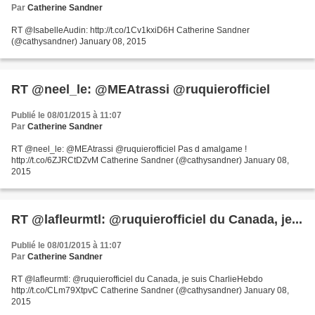
Par
Catherine Sandner
RT @IsabelleAudin: http://t.co/1Cv1kxiD6H Catherine Sandner
(@cathysandner) January 08, 2015
RT @neel_le: @MEAtrassi @ruquierofficiel
Publié le 08/01/2015 à 11:07
Par
Catherine Sandner
RT @neel_le: @MEAtrassi @ruquierofficiel Pas d amalgame !
http://t.co/6ZJRCtDZvM Catherine Sandner (@cathysandner) January 08,
2015
RT @lafleurmtl: @ruquierofficiel du Canada, je...
Publié le 08/01/2015 à 11:07
Par
Catherine Sandner
RT @lafleurmtl: @ruquierofficiel du Canada, je suis CharlieHebdo
http://t.co/CLm79XtpvC Catherine Sandner (@cathysandner) January 08,
2015