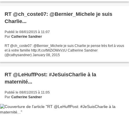
RT @ch_coste07: @Bernier_Michele je suis
Charlie...
Publié le 08/01/2015 à 11:07
Par
Catherine Sandner
RT @ch_coste07: @Bernier_Michele je suis Charlie je pense très fort à vous
et à votre famille http://t.co/tWZiOWxVzU Catherine Sandner
(@cathysandner) January 08, 2015
RT @LeHuffPost: #JeSuisCharlie à la
maternité...
Publié le 08/01/2015 à 11:05
Par
Catherine Sandner