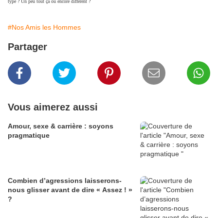
type ? Un peu tout ça ou encore différent ?
#Nos Amis les Hommes
Partager
Vous aimerez aussi
Amour, sexe & carrière : soyons
pragmatique
Combien d’agressions laisserons-
nous glisser avant de dire « Assez ! »
?