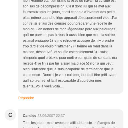
Mon Homme étant un grand stressé du travail, la cuisine est
son sas de décompression. C'est donc lui qui se met aux
fourneaux tous les jours, et est capable d'inventer des petits
plats même quand le frigo apparaît désespérément vide...Par
contre, si je fais des courses pour préparer une recette de
mon cru - en dehors de mon légendaire porc aux palourdes
qu'il ne parvient pas à réussir aussi bien que moi - la soirée
est mal engagée 1) je me retrouve accusée de m'y prendre
trop tard et de vouloir l'affamer 2) il tourne en rond dans la
maison, désoeuvré, et souffle ostensiblement 3) il saisit
n'importe quel prétexte pour mettre son grain de sel dans ma
recette 4) je finis par lui laisser ma place 5) il dit à qui veut
bien l'entendre que je suis incapable de terminer ce que je
commence...Donc si je veux cuisiner, tout doit être prêt avant
qu'il soit rentré, et là, il est capable d'apprécier mes
talents...Voilà voilà voilà...
Répondre
C
Candide
23/06/2007 22:37
Tous les jours...mais avec une attitude artiste : mélanges de