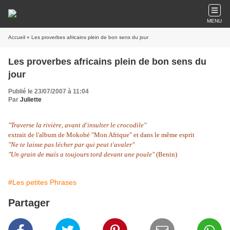
MENU
Accueil
» Les proverbes africains plein de bon sens du jour
Les proverbes africains plein de bon sens du
jour
Publié le 23/07/2007 à 11:04
Par
Juliette
"Traverse la rivière, avant d'insulter le crocodile"
extrait de l'album de Mokobé "Mon Afrique" et dans le même esprit
"Ne te laisse pas lécher par qui peut t'avaler"
"Un grain de maïs a toujours tord devant une poule"
(Benin)
#Les petites Phrases
Partager