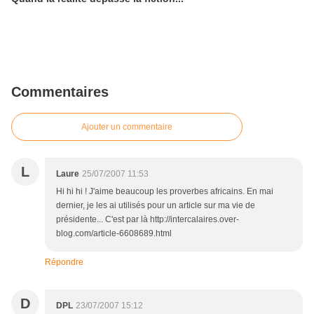
Commentaires
Ajouter un commentaire
L
Laure
25/07/2007 11:53
Hi hi hi ! J'aime beaucoup les proverbes africains. En mai
dernier, je les ai utilisés pour un article sur ma vie de
présidente... C'est par là http://intercalaires.over-
blog.com/article-6608689.html
Répondre
D
DPL
23/07/2007 15:12