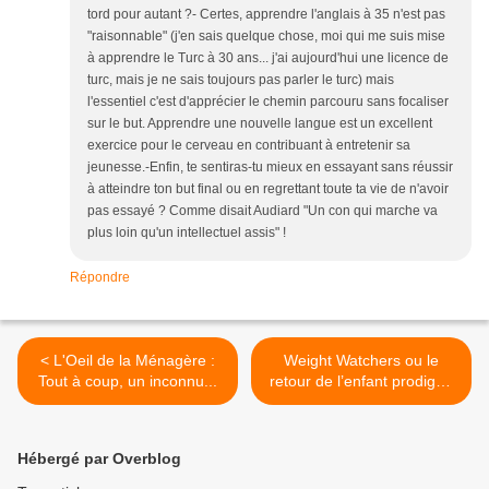
tord pour autant ?- Certes, apprendre l'anglais à 35 n'est pas
"raisonnable" (j'en sais quelque chose, moi qui me suis mise
à apprendre le Turc à 30 ans... j'ai aujourd'hui une licence de
turc, mais je ne sais toujours pas parler le turc) mais
l'essentiel c'est d'apprécier le chemin parcouru sans focaliser
sur le but. Apprendre une nouvelle langue est un excellent
exercice pour le cerveau en contribuant à entretenir sa
jeunesse.-Enfin, te sentiras-tu mieux en essayant sans réussir
à atteindre ton but final ou en regrettant toute ta vie de n'avoir
pas essayé ? Comme disait Audiard "Un con qui marche va
plus loin qu'un intellectuel assis" !
Répondre
< L'Oeil de la Ménagère :
Weight Watchers ou le
Tout à coup, un inconnu...
retour de l’enfant prodigue
>
Hébergé par Overblog