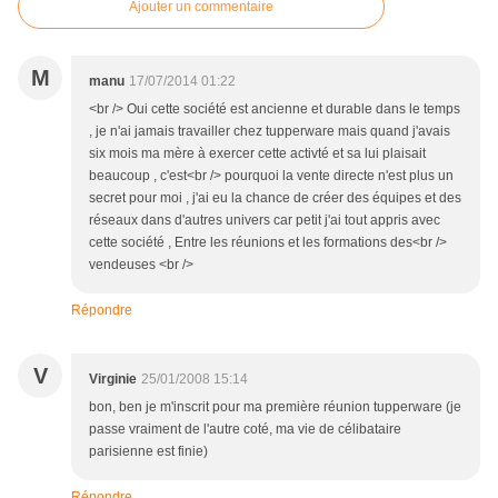
Ajouter un commentaire
M
manu
17/07/2014 01:22
<br /> Oui cette société est ancienne et durable dans le temps
, je n'ai jamais travailler chez tupperware mais quand j'avais
six mois ma mère à exercer cette activté et sa lui plaisait
beaucoup , c'est<br /> pourquoi la vente directe n'est plus un
secret pour moi , j'ai eu la chance de créer des équipes et des
réseaux dans d'autres univers car petit j'ai tout appris avec
cette société , Entre les réunions et les formations des<br />
vendeuses <br />
Répondre
V
Virginie
25/01/2008 15:14
bon, ben je m'inscrit pour ma première réunion tupperware (je
passe vraiment de l'autre coté, ma vie de célibataire
parisienne est finie)
Répondre