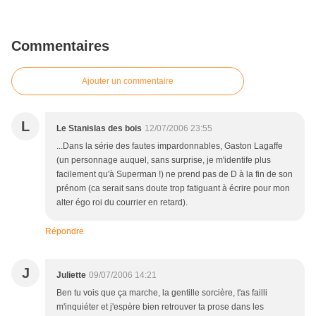
Commentaires
Ajouter un commentaire
L
Le Stanislas des bois
12/07/2006 23:55
...Dans la série des fautes impardonnables, Gaston Lagaffe
(un personnage auquel, sans surprise, je m'identife plus
facilement qu'à Superman !) ne prend pas de D à la fin de son
prénom (ca serait sans doute trop fatiguant à écrire pour mon
alter égo roi du courrier en retard).
Répondre
J
Juliette
09/07/2006 14:21
Ben tu vois que ça marche, la gentille sorcière, t'as failli
m'inquiéter et j'espère bien retrouver ta prose dans les