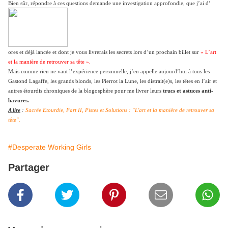
Bien sûr, répondre à ces questions demande une investigation approfondie, que j’ai d’
ores et déjà lancée et dont je vous livrerais les secrets lors d’un prochain billet sur
« L’art
et la manière de retrouver sa tête ».
Mais comme rien ne vaut l’expérience personnelle, j’en appelle aujourd’hui à tous les
Gastond Lagaffe, les grands blonds, les Pierrot la Lune, les distrait(e)s, les têtes en l’air et
autres étourdis chroniques de la blogosphère pour me livrer leurs
trucs et astuces anti-
bavures.
A lire
:
Sacrée Etourdie, Part II, Pistes et Solutions : "L'art et la manière de retrouver sa
tête".
#Desperate Working Girls
Partager