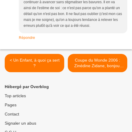
continuer à avancer sans stigmatiser les bavures. Il en va
ainsi de l'estime de soi : ce n'est pas parce qu'on a planté un
détail qu'on n'est pas bon. Il ne faut pas oublier (c'est mon cas
mais je me soigne), qu'on a toujours tendance à relever les
erreurs plutôt qu'à voir ce qui a été réussi.
Répondre
< Un Enfant, à quoi ça sert
Coupe du Monde 2006 :
?
Zinédine Zidane, bonjour
tristesse ou la philosophie
du Football >
Hébergé par Overblog
Top articles
Pages
Contact
Signaler un abus