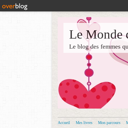
Le Monde d
Le blog des femmes qui 
Accueil
Mes livres
Mon parcours
M