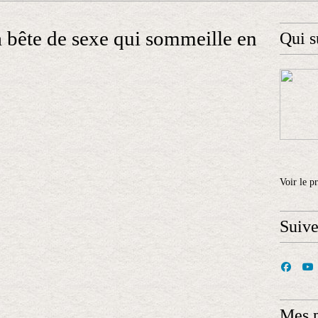
 bête de sexe qui sommeille en
Qui s
Voir le p
Suiv
Mes 