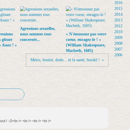
2016
2015
2014
2013
2012
Agressions sexuelles,
2010
essions
nous sommes tous
« N'émoussez pas votre
2009
 glisser
concernés...
coeur, enragez-le ! »
2008
 Assez ! »
(William Shakespeare,
2007
Macbeth, 1605)
2006
Métro, boulot, dodo... et la santé, bordel !
ut ! :-D<br /> <br /> <br /> <br />