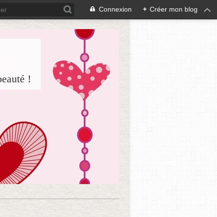
Connexion
+
Créer mon blog
beauté !