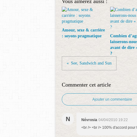
Vous aimerez aussi :
Amour, sexe & carrière
: soyons pragmatique
Combien d’agr
laisserons-nous
avant de dire «
?
See, Sandwich and Sun
Commenter cet article
Ajouter un commentaire
N
Névrosia
04/04/2010 19:22
<br /> <br /> 100% d'accord pour to