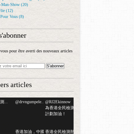
-Man-Show
(20)
lie
(12)
é Pour Vous
(8)
s'abonner
ous pour être averti des nouveaux articles
ers articles
...
@drvngumpele...
@RJ2Ekinnow
為香港全民檢測
計劃加油！
香港加油，中國
香港全民檢測熱