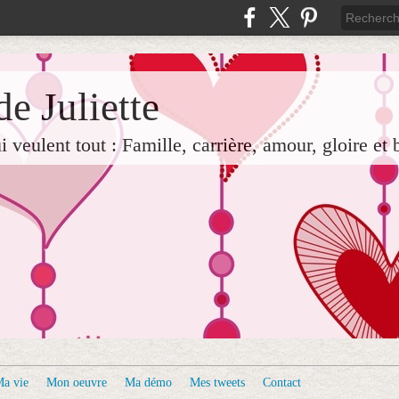
e Juliette
veulent tout : Famille, carrière, amour, gloire et 
a vie
Mon oeuvre
Ma démo
Mes tweets
Contact