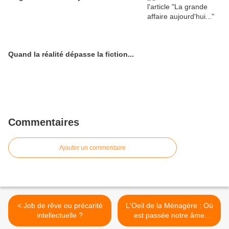
Quand la réalité dépasse la fiction...
Commentaires
Ajouter un commentaire
< Job de rêve ou précarité
L'Oeil de la Ménagère : Où
intellectuelle ?
est passée notre âme
d'enfant ? >