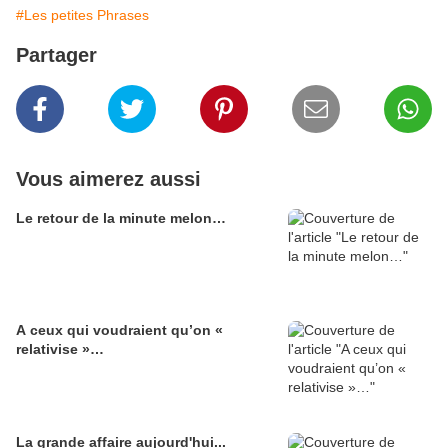
#Les petites Phrases
Partager
Vous aimerez aussi
Le retour de la minute melon…
A ceux qui voudraient qu’on «
relativise »…
La grande affaire aujourd'hui...